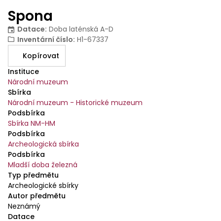
Spona
Datace
:
Doba laténská A-D
Inventární číslo
:
H1-67337
Kopírovat
Instituce
Národní muzeum
Sbírka
Národní muzeum - Historické muzeum
Podsbírka
Sbírka NM-HM
Podsbírka
Archeologická sbírka
Podsbírka
Mladší doba železná
Typ předmětu
Archeologické sbírky
Autor předmětu
Neznámý
Datace