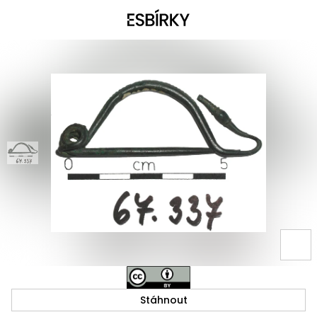
Stáhnout