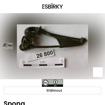
Stáhnout
Spona