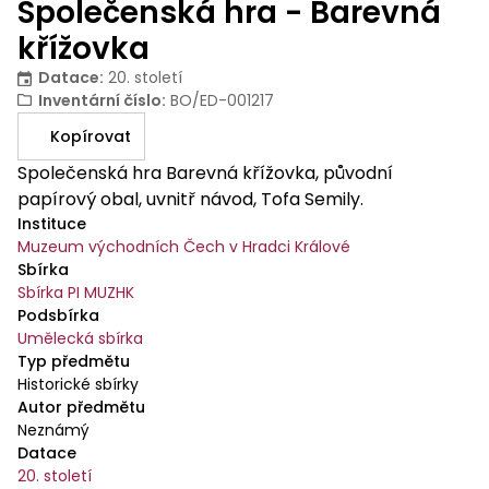
Společenská hra - Barevná
křížovka
Datace
:
20. století
Inventární číslo
:
BO/ED-001217
Kopírovat
Společenská hra Barevná křížovka, původní
papírový obal, uvnitř návod, Tofa Semily.
Instituce
Muzeum východních Čech v Hradci Králové
Sbírka
Sbírka PI MUZHK
Podsbírka
Umělecká sbírka
Typ předmětu
Historické sbírky
Autor předmětu
Neznámý
Datace
20. století