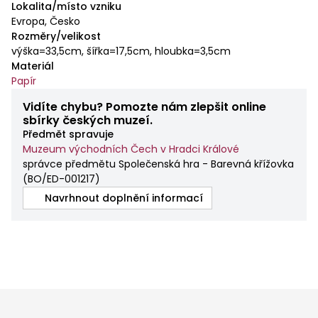
Lokalita/místo vzniku
Evropa, Česko
Rozměry/velikost
výška=33,5cm, šířka=17,5cm, hloubka=3,5cm
Materiál
Papír
Vidíte chybu? Pomozte nám zlepšit online
sbírky českých muzeí.
Předmět spravuje
Muzeum východních Čech v Hradci Králové
správce předmětu Společenská hra - Barevná křížovka
(
BO/ED-001217
)
Navrhnout doplnění informací