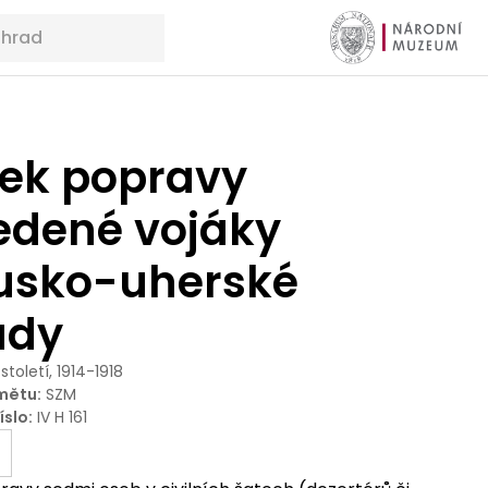
ek popravy
edené vojáky
usko-uherské
ády
 století, 1914-1918
mětu
:
SZM
íslo
:
IV H 161