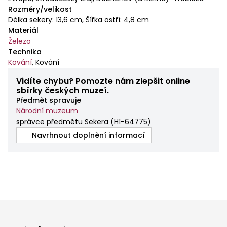
Rozměry/velikost
Délka sekery: 13,6 cm, Šířka ostří: 4,8 cm
Materiál
Železo
Technika
Kování
,
Kování
Vidíte chybu? Pomozte nám zlepšit online
sbírky českých muzeí.
Předmět spravuje
Národní muzeum
správce předmětu Sekera
(
H1-64775
)
Navrhnout doplnění informací