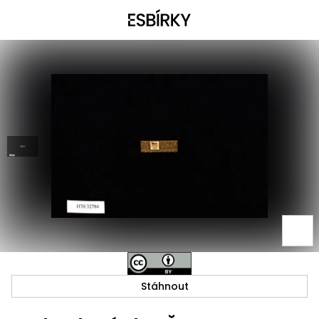
Stáhnout