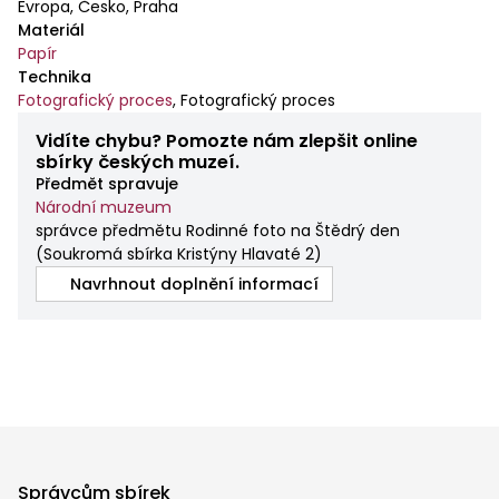
Evropa, Česko, Praha
Materiál
Papír
Technika
Fotografický proces
,
Fotografický proces
Vidíte chybu? Pomozte nám zlepšit online
sbírky českých muzeí.
Předmět spravuje
Národní muzeum
správce předmětu Rodinné foto na Štědrý den
(
Soukromá sbírka Kristýny Hlavaté 2
)
Navrhnout doplnění informací
Správcům sbírek