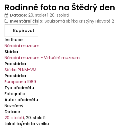
Rodinné foto na Štědrý den
Datace
:
20. století, 20. století
Inventární číslo
:
Soukromá sbírka Kristýny Hlavaté 2
Kopírovat
Instituce
Národní muzeum
Sbírka
Národní muzeum - Virtuální muzeum
Podsbírka
Sbírka PI NM-VM
Podsbírka
Europeana 1989
Typ předmětu
Fotografie
Autor předmětu
Neznámý
Datace
20. století
,
20. století
Lokalita/místo vzniku