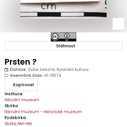
Stáhnout
Prsten ?
Datace
:
Doba železná, Bylanská kultura
Inventární číslo
:
H1-111674
Kopírovat
Instituce
Národní muzeum
Sbírka
Národní muzeum - Historické muzeum
Podsbírka
Sbírka NM-HM