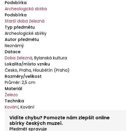
Podsbírka
Archeologická sbírka
Podsbírka
Starší doba železná
Typ předmětu
Archeologické sbírky
Autor předmětu
Neznámý
Datace
Doba železná
,
Bylanská kultura
Lokalita/místo vzniku
Česko, Praha, Hloubětín (Praha)
Rozměry/velikost
Průměr: 2,5 cm
Materiál
Železo
Technika
Kování
,
Kování
Vidíte chybu? Pomozte nám zlepšit online
sbírky českých muzeí.
Předmět spravuje