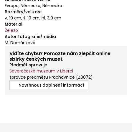
Evropa, Německo, Německo
Rozměry/velikost
v. 19 cm, š. 10 cm, hl. 3,9 cm
Materiál
Železo
Autor fotografie/média
M. Dománková
Vidíte chybu? Pomozte nám zlepšit online
sbírky českých muzeí.
Předmět spravuje
Severočeské muzeum v Liberci
správce předmětu Prachovnice
(
Z0072
)
Navrhnout doplnění informací