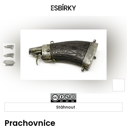
Stáhnout
Prachovnice