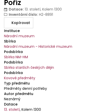
Poříz
Datace
:
13. století, Kolem 1300
Inventární číslo
:
H2-8891
Kopírovat
Instituce
Národní muzeum
Sbírka
Národní muzeum - Historické muzeum
Podsbírka
Sbírka NM-HM
Podsbírka
Sbírka starších českých dějin
Podsbírka
Kovové předměty
Typ předmětu
Předměty denní potřeby
Autor předmětu
Neznámý
Datace
13. století
,
Kolem 1300