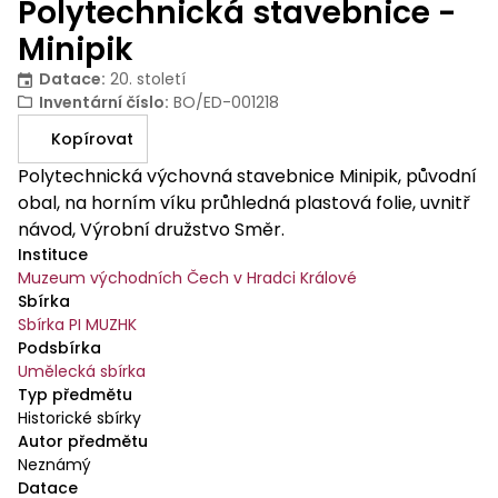
Polytechnická stavebnice -
Minipik
Datace
:
20. století
Inventární číslo
:
BO/ED-001218
Kopírovat
Polytechnická výchovná stavebnice Minipik, původní
obal, na horním víku průhledná plastová folie, uvnitř
návod, Výrobní družstvo Směr.
Instituce
Muzeum východních Čech v Hradci Králové
Sbírka
Sbírka PI MUZHK
Podsbírka
Umělecká sbírka
Typ předmětu
Historické sbírky
Autor předmětu
Neznámý
Datace