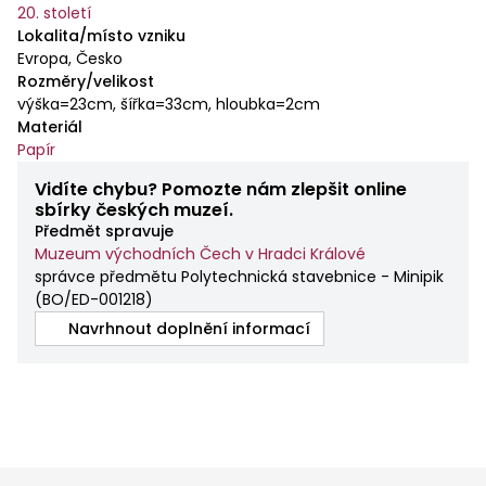
20. století
Lokalita/místo vzniku
Evropa, Česko
Rozměry/velikost
výška=23cm, šířka=33cm, hloubka=2cm
Materiál
Papír
Vidíte chybu? Pomozte nám zlepšit online
sbírky českých muzeí.
Předmět spravuje
Muzeum východních Čech v Hradci Králové
správce předmětu Polytechnická stavebnice - Minipik
(
BO/ED-001218
)
Navrhnout doplnění informací