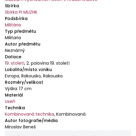
Sbírka
Sbírka PI MUZHK
Podsbírka
Militária
Typ předmětu
Militaria
Autor předmětu
Neznámý
Datace
19. století
,
2. polovina 19. století
Lokalita/místo vzniku
Evropa, Rakousko, Rakousko
Rozměry/velikost
Výška: 17 cm
Materiál
Useň
Technika
Kombinovaná technika
,
Kombinovaná
Autor fotografie/média
Miroslav Beneš