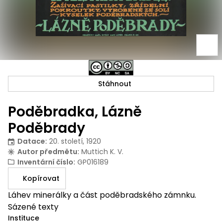
Stáhnout
Poděbradka, Lázně
Poděbrady
Datace
:
20. století, 1920
Autor předmětu
:
Muttich K. V.
Inventární číslo
:
GP016189
Kopírovat
Láhev minerálky a část poděbradského zámnku.
Sázené texty
Instituce