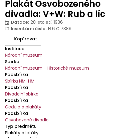
Plakát Osvobozeného
divadla: V+W: Rub a líc
Datace
:
20. století, 1936
Inventární číslo
:
H 6 C 7389
Kopírovat
Instituce
Národní muzeum
Sbírka
Národní muzeum - Historické muzeum
Podsbírka
Sbírka NM-HM
Podsbírka
Divadelní sbírka
Podsbírka
Cedule a plakáty
Podsbírka
Osvobozené divadlo
Typ předmětu
Plakáty a letáky