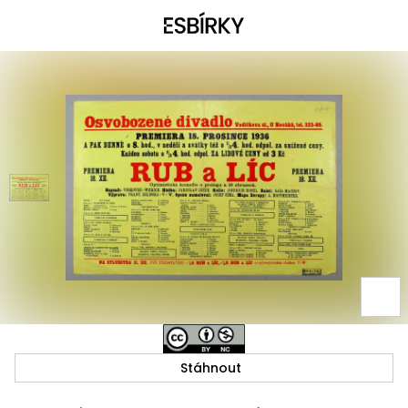
Stáhnout