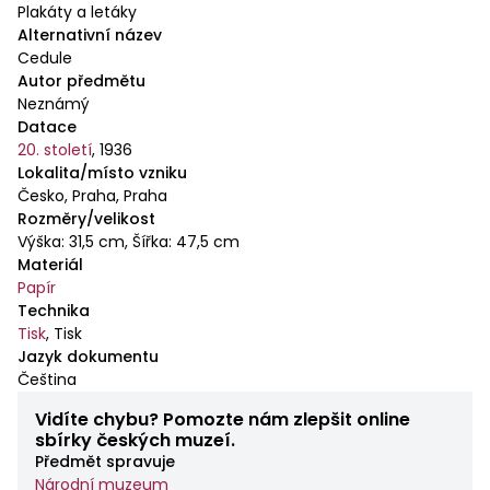
Plakáty a letáky
Alternativní název
Cedule
Autor předmětu
Neznámý
Datace
20. století
,
1936
Lokalita/místo vzniku
Česko, Praha, Praha
Rozměry/velikost
Výška: 31,5 cm, Šířka: 47,5 cm
Materiál
Papír
Technika
Tisk
,
Tisk
Jazyk dokumentu
Čeština
Vidíte chybu? Pomozte nám zlepšit online
sbírky českých muzeí.
Předmět spravuje
Národní muzeum