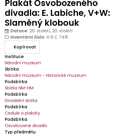
Plakát Osvobozeného
divadla: E. Labiche, V+W:
Slaměný klobouk
Datace
:
20. století, 20. století
Inventární číslo
:
H 6 C 7415
Kopírovat
Instituce
Národní muzeum
Sbírka
Národní muzeum - Historické muzeum
Podsbírka
Sbírka NM-HM
Podsbírka
Divadelní sbírka
Podsbírka
Cedule a plakáty
Podsbírka
Osvobozené divadlo
Typ předmětu