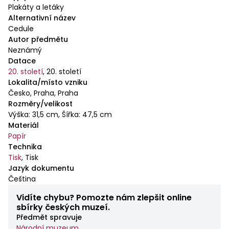
Plakáty a letáky
Alternativní název
Cedule
Autor předmětu
Neznámý
Datace
20. století
,
20. století
Lokalita/místo vzniku
Česko, Praha, Praha
Rozměry/velikost
Výška: 31,5 cm, Šířka: 47,5 cm
Materiál
Papír
Technika
Tisk
,
Tisk
Jazyk dokumentu
Čeština
Vidíte chybu? Pomozte nám zlepšit online
sbírky českých muzeí.
Předmět spravuje
Národní muzeum