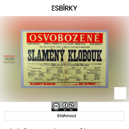
Stáhnout