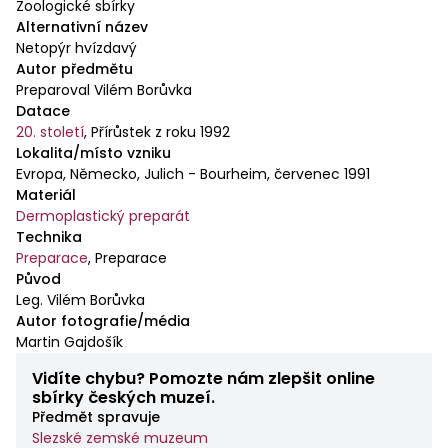
Zoologické sbírky
Alternativní název
Netopýr hvízdavý
Autor předmětu
Preparoval Vilém Borůvka
Datace
20. století
,
Přírůstek z roku 1992
Lokalita/místo vzniku
Evropa, Německo, Julich - Bourheim, červenec 1991
Materiál
Dermoplastický preparát
Technika
Preparace
,
Preparace
Původ
Leg. Vilém Borůvka
Autor fotografie/média
Martin Gajdošík
Vidíte chybu? Pomozte nám zlepšit online
sbírky českých muzeí.
Předmět spravuje
Slezské zemské muzeum