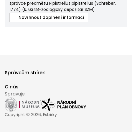
správce předmětu Pipistrellus pipistrellus (Schreber,
1774)
(
k. 6348-zoologický depozitář SZM
)
Navrhnout doplnění informací
Správcům sbírek
O nás
Spravuje:
Copyright ©
2026
, Esbírky