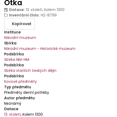
Otka
Datace
:
13. století, Kolem 1300
Inventární číslo
:
H2-8799
Kopírovat
Instituce
Národní muzeum
Sbírka
Národní muzeum - Historické muzeum
Podsbírka
Sbírka NM-HM
Podsbírka
Sbírka starších českých dějin
Podsbírka
Kovové předměty
Typ předmětu
Předměty denní potřeby
Autor předmětu
Neznámý
Datace
13. století
,
Kolem 1300