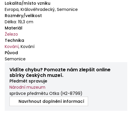
Lokalita/místo vzniku
Evropa, Královéhradecký, Semonice
Rozměry/velikost
Délka: 19,3 cm
Materiál
Železo
Technika
Kování
,
Kování
Původ
Semonice
Vidíte chybu? Pomozte nám zlepšit online
sbírky českých muzeí.
Předmět spravuje
Národní muzeum
správce předmětu Otka
(
H2-8799
)
Navrhnout doplnění informací