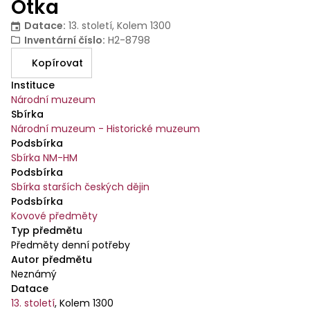
Otka
Datace
:
13. století, Kolem 1300
Inventární číslo
:
H2-8798
Kopírovat
Instituce
Národní muzeum
Sbírka
Národní muzeum - Historické muzeum
Podsbírka
Sbírka NM-HM
Podsbírka
Sbírka starších českých dějin
Podsbírka
Kovové předměty
Typ předmětu
Předměty denní potřeby
Autor předmětu
Neznámý
Datace
13. století
,
Kolem 1300