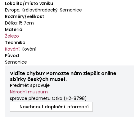
Lokalita/místo vzniku
Evropa, Královéhradecký, Semonice
Rozměry/velikost
Délka: 15,7cm
Materiál
Železo
Technika
Kování
,
Kování
Původ
Semonice
Vidíte chybu? Pomozte nám zlepšit online
sbírky českých muzeí.
Předmět spravuje
Národní muzeum
správce předmětu Otka
(
H2-8798
)
Navrhnout doplnění informací