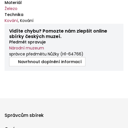
Materiál
Železo
Technika
Kování
,
Kování
Vidíte chybu? Pomozte nám zlepšit online
sbírky českých muzeí.
Předmět spravuje
Národní muzeum
správce předmětu Nůžky
(
H1-64766
)
Navrhnout doplnění informací
Správcům sbírek