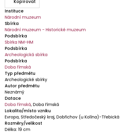
Kopírovat
Instituce
Národní muzeum
Sbírka
Národní muzeum - Historické muzeum
Podsbírka
Sbírka NM-HM
Podsbírka
Archeologická sbírka
Podsbírka
Doba římská
Typ předmětu
Archeologické sbírky
Autor předmětu
Neznámý
Datace
Doba římská
,
Doba římská
Lokalita/místo vzniku
Evropa, Středočeský kraj, Dobřichov (u Kolína)-Třebická
Rozměry/velikost
Délka: 19 cm