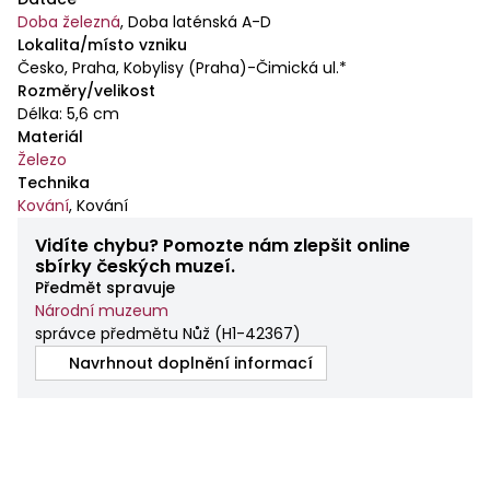
Doba železná
,
Doba laténská A-D
Lokalita/místo vzniku
Česko, Praha, Kobylisy (Praha)-Čimická ul.*
Rozměry/velikost
Délka: 5,6 cm
Materiál
Železo
Technika
Kování
,
Kování
Vidíte chybu? Pomozte nám zlepšit online
sbírky českých muzeí.
Předmět spravuje
Národní muzeum
správce předmětu Nůž
(
H1-42367
)
Navrhnout doplnění informací