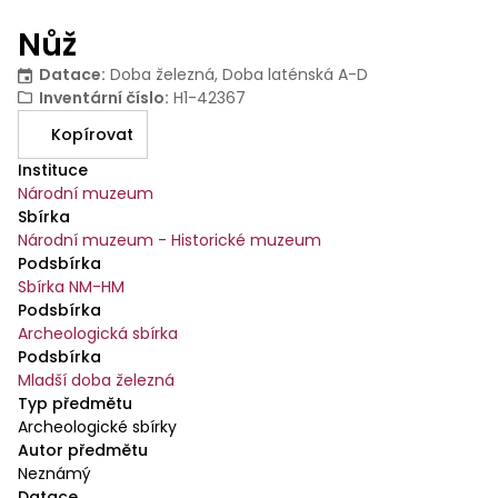
Nůž
Datace
:
Doba železná, Doba laténská A-D
Inventární číslo
:
H1-42367
Kopírovat
Instituce
Národní muzeum
Sbírka
Národní muzeum - Historické muzeum
Podsbírka
Sbírka NM-HM
Podsbírka
Archeologická sbírka
Podsbírka
Mladší doba železná
Typ předmětu
Archeologické sbírky
Autor předmětu
Neznámý
Datace