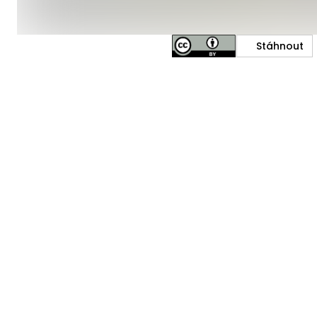
Stáhnout