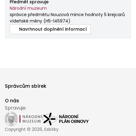
Předmět spravuje
Národní muzeum
správce předmětu Nouzová mince hodnoty 5 krejcarů
vídeňské měny
(
H5-145974
)
Navrhnout doplnění informací
Správcům sbírek
O nás
Spravuje:
Copyright ©
2026
, Esbírky