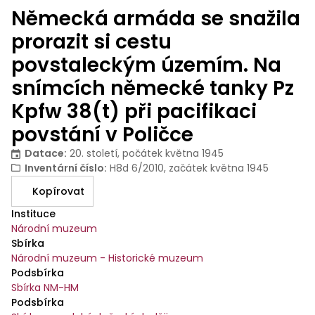
Německá armáda se snažila
prorazit si cestu
povstaleckým územím. Na
snímcích německé tanky Pz
Kpfw 38(t) při pacifikaci
povstání v Poličce
Datace
:
20. století, počátek května 1945
Inventární číslo
:
H8d 6/2010, začátek května 1945
Kopírovat
Instituce
Národní muzeum
Sbírka
Národní muzeum - Historické muzeum
Podsbírka
Sbírka NM-HM
Podsbírka