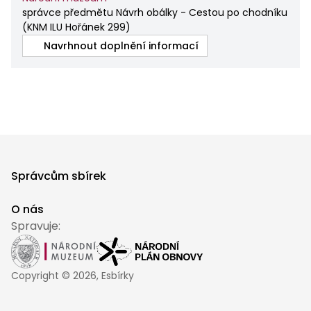
správce předmětu Návrh obálky - Cestou po chodníku
(
KNM ILU Hořánek 299
)
Navrhnout doplnění informací
Správcům sbírek
O nás
Spravuje:
Copyright ©
2026
, Esbírky