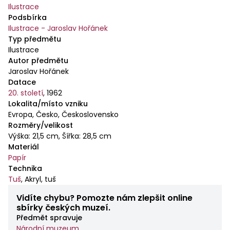
Ilustrace
Podsbírka
Ilustrace - Jaroslav Hořánek
Typ předmětu
Ilustrace
Autor předmětu
Jaroslav Hořánek
Datace
20. století
,
1962
Lokalita/místo vzniku
Evropa, Česko, Československo
Rozměry/velikost
Výška: 21,5 cm, Šířka: 28,5 cm
Materiál
Papír
Technika
Tuš
,
Akryl, tuš
Vidíte chybu? Pomozte nám zlepšit online
sbírky českých muzeí.
Předmět spravuje
Národní muzeum