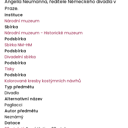
Angella Neumanna, ředitele Německého divadla v
Praze.
Instituce
Národní muzeum
Sbírka
Národní muzeum - Historické muzeum
Podsbírka
Sbírka NM-HM
Podsbírka
Divadelní sbírka
Podsbírka
Tisky
Podsbírka
Kolorované kresby kostýmních návrhů
Typ předmětu
Divadlo
Alternativní název
Pagliacci
Autor předmětu
Neznámý
Datace