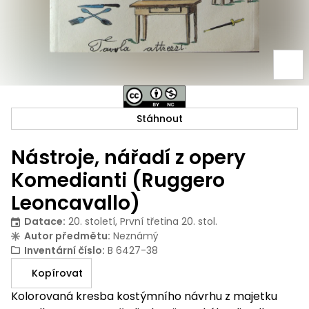
Stáhnout
Nástroje, nářadí z opery
Komedianti (Ruggero
Leoncavallo)
Datace
:
20. století, První třetina 20. stol.
Autor předmětu
:
Neznámý
Inventární číslo
:
B 6427-38
Kopírovat
Kolorovaná kresba kostýmního návrhu z majetku