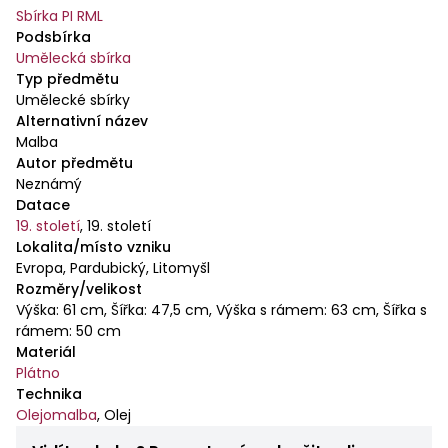
Sbírka PI RML
Podsbírka
Umělecká sbírka
Typ předmětu
Umělecké sbírky
Alternativní název
Malba
Autor předmětu
Neznámý
Datace
19. století
,
19. století
Lokalita/místo vzniku
Evropa, Pardubický, Litomyšl
Rozměry/velikost
Výška: 61 cm, Šířka: 47,5 cm, Výška s rámem: 63 cm, Šířka s
rámem: 50 cm
Materiál
Plátno
Technika
Olejomalba
,
Olej