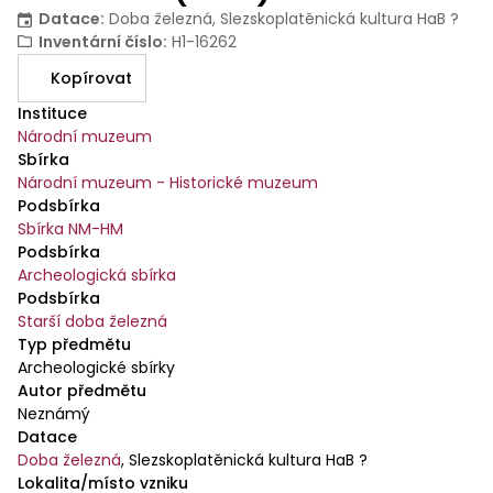
Datace
:
Doba železná, Slezskoplatěnická kultura HaB ?
Inventární číslo
:
H1-16262
Kopírovat
Instituce
Národní muzeum
Sbírka
Národní muzeum - Historické muzeum
Podsbírka
Sbírka NM-HM
Podsbírka
Archeologická sbírka
Podsbírka
Starší doba železná
Typ předmětu
Archeologické sbírky
Autor předmětu
Neznámý
Datace
Doba železná
,
Slezskoplatěnická kultura HaB ?
Lokalita/místo vzniku