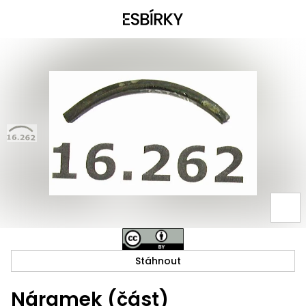
Stáhnout
Náramek (část)