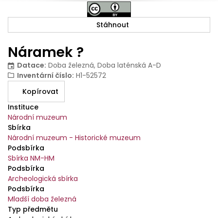
Stáhnout
Náramek ?
Datace
:
Doba železná, Doba laténská A-D
Inventární číslo
:
H1-52572
Kopírovat
Instituce
Národní muzeum
Sbírka
Národní muzeum - Historické muzeum
Podsbírka
Sbírka NM-HM
Podsbírka
Archeologická sbírka
Podsbírka
Mladší doba železná
Typ předmětu