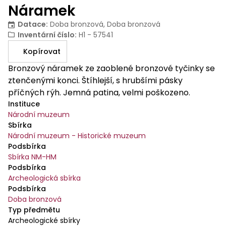
Náramek
Datace
:
Doba bronzová, Doba bronzová
Inventární číslo
:
H1 - 57541
Kopírovat
Bronzový náramek ze zaoblené bronzové tyčinky se
ztenčenými konci. Štíhlejší, s hrubšími pásky
příčných rýh. Jemná patina, velmi poškozeno.
Instituce
Národní muzeum
Sbírka
Národní muzeum - Historické muzeum
Podsbírka
Sbírka NM-HM
Podsbírka
Archeologická sbírka
Podsbírka
Doba bronzová
Typ předmětu
Archeologické sbírky