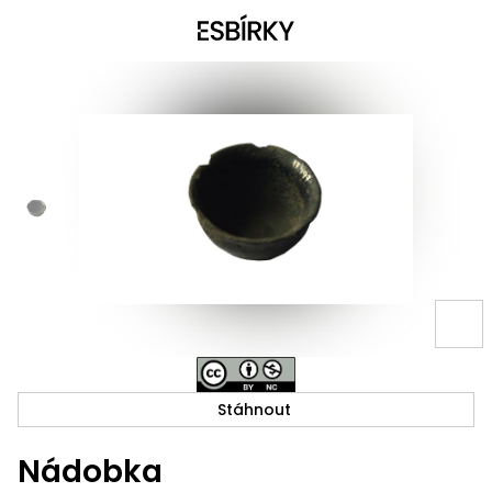
Stáhnout
Nádobka