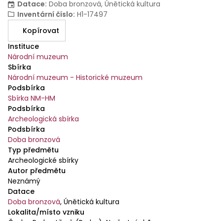
Datace
:
Doba bronzová, Únětická kultura
Inventární číslo
:
H1-17497
Kopírovat
Instituce
Národní muzeum
Sbírka
Národní muzeum - Historické muzeum
Podsbírka
Sbírka NM-HM
Podsbírka
Archeologická sbírka
Podsbírka
Doba bronzová
Typ předmětu
Archeologické sbírky
Autor předmětu
Neznámý
Datace
Doba bronzová
,
Únětická kultura
Lokalita/místo vzniku