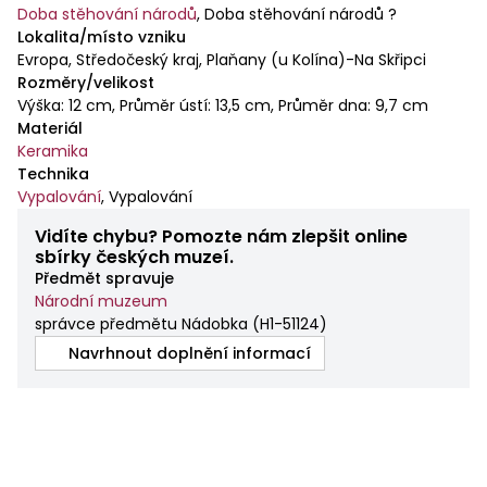
Doba stěhování národů
,
Doba stěhování národů ?
Lokalita/místo vzniku
Evropa, Středočeský kraj, Plaňany (u Kolína)-Na Skřipci
Rozměry/velikost
Výška: 12 cm, Průměr ústí: 13,5 cm, Průměr dna: 9,7 cm
Materiál
Keramika
Technika
Vypalování
,
Vypalování
Vidíte chybu? Pomozte nám zlepšit online
sbírky českých muzeí.
Předmět spravuje
Národní muzeum
správce předmětu Nádobka
(
H1-51124
)
Navrhnout doplnění informací