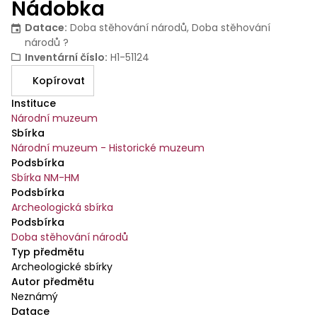
Nádobka
Datace
:
Doba stěhování národů, Doba stěhování
národů ?
Inventární číslo
:
H1-51124
Kopírovat
Instituce
Národní muzeum
Sbírka
Národní muzeum - Historické muzeum
Podsbírka
Sbírka NM-HM
Podsbírka
Archeologická sbírka
Podsbírka
Doba stěhování národů
Typ předmětu
Archeologické sbírky
Autor předmětu
Neznámý
Datace