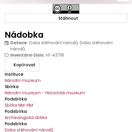
Stáhnout
Nádobka
Datace
:
Doba stěhování národů, Doba stěhování
národů
Inventární číslo
:
H1-43718
Kopírovat
Instituce
Národní muzeum
Sbírka
Národní muzeum - Historické muzeum
Podsbírka
Sbírka NM-HM
Podsbírka
Archeologická sbírka
Podsbírka
Doba stěhování národů