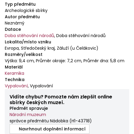
Typ předmětu
Archeologické sbírky
Autor předmětu
Neznámý
Datace
Doba stěhování národů
,
Doba stěhování národů
Lokalita/místo vzniku
Evropa, Středočeský kraj, Záluží (u Čelákovic)
Rozměry/velikost
Výška: 9,4 cm, Průměr okraje: 7,2 cm, Průměr dna: 5,8 cm
Materiál
Keramika
Technika
Vypalování
,
Vypalování
Vidíte chybu? Pomozte nám zlepšit online
sbírky českých muzeí.
Předmět spravuje
Národní muzeum
správce předmětu Nádobka
(
H1-43718
)
Navrhnout doplnění informací