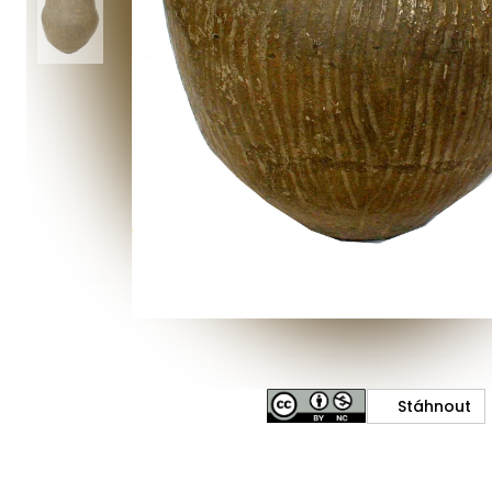
Stáhnout