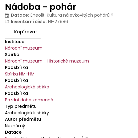
Nádoba - pohár
Datace
:
Eneolit, Kultura nálevkovitých pohárů ?
Inventární číslo
:
H1-27986
Kopírovat
Instituce
Národní muzeum
Sbírka
Národní muzeum - Historické muzeum
Podsbírka
Sbírka NM-HM
Podsbírka
Archeologická sbírka
Podsbírka
Pozdní doba kamenná
Typ předmětu
Archeologické sbírky
Autor předmětu
Neznámý
Datace