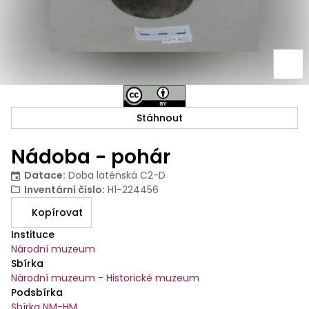
Stáhnout
Nádoba - pohár
Datace
:
Doba laténská C2-D
Inventární číslo
:
H1-224456
Kopírovat
Instituce
Národní muzeum
Sbírka
Národní muzeum - Historické muzeum
Podsbírka
Sbírka NM-HM