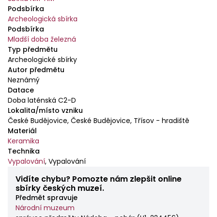
Podsbírka
Archeologická sbírka
Podsbírka
Mladší doba železná
Typ předmětu
Archeologické sbírky
Autor předmětu
Neznámý
Datace
Doba laténská C2-D
Lokalita/místo vzniku
České Budějovice, České Budějovice, Třísov - hradiště
Materiál
Keramika
Technika
Vypalování
,
Vypalování
Vidíte chybu? Pomozte nám zlepšit online
sbírky českých muzeí.
Předmět spravuje
Národní muzeum