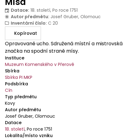
Mísa
Datace
:
18. století, Po roce 1751
Autor předmětu
:
Josef Gruber, Olomouc
Inventární číslo
:
C 20
Kopírovat
Opravované ucho. Sdružená místní a mistrovská
značka na spodní straně mísy.
Instituce
Muzeum Komenského v Přerově
Sbírka
Sbírka PI MKP
Podsbírka
Cín
Typ předmětu
Kovy
Autor předmětu
Josef Gruber, Olomouc
Datace
18. století
,
Po roce 1751
Lokalita/místo vzniku