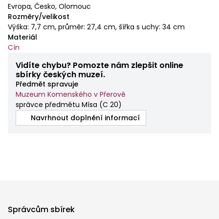
Evropa, Česko, Olomouc
Rozměry/velikost
Výška: 7,7 cm, průměr: 27,4 cm, šířka s uchy: 34 cm
Materiál
Cín
Vidíte chybu? Pomozte nám zlepšit online
sbírky českých muzeí.
Předmět spravuje
Muzeum Komenského v Přerově
správce předmětu Mísa
(
C 20
)
Navrhnout doplnění informací
Správcům sbírek