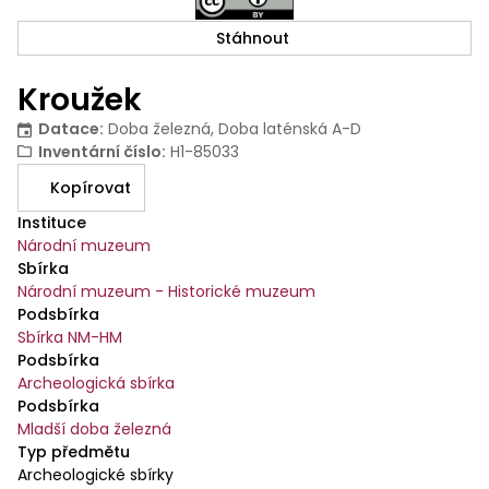
Stáhnout
Kroužek
Datace
:
Doba železná, Doba laténská A-D
Inventární číslo
:
H1-85033
Kopírovat
Instituce
Národní muzeum
Sbírka
Národní muzeum - Historické muzeum
Podsbírka
Sbírka NM-HM
Podsbírka
Archeologická sbírka
Podsbírka
Mladší doba železná
Typ předmětu
Archeologické sbírky