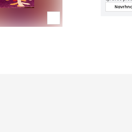
Navrhno