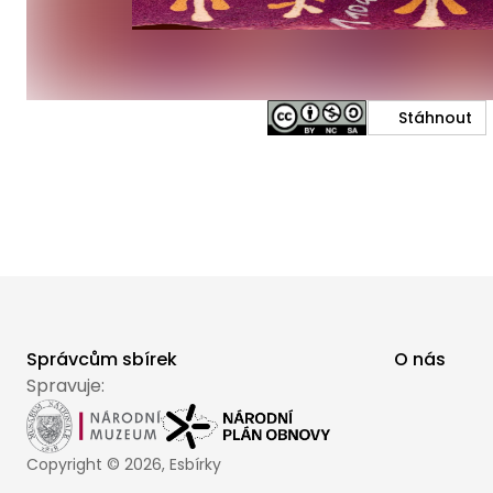
Stáhnout
Správcům sbírek
O nás
Spravuje:
Copyright ©
2026
, Esbírky