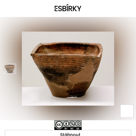
Stáhnout