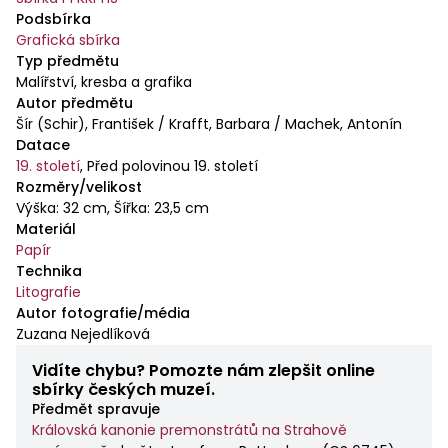
Podsbírka
Grafická sbírka
Typ předmětu
Malířství, kresba a grafika
Autor předmětu
Šír (Schir), František / Krafft, Barbara / Machek, Antonín
Datace
19. století
,
Před polovinou 19. století
Rozměry/velikost
Výška: 32 cm, Šířka: 23,5 cm
Materiál
Papír
Technika
Litografie
Autor fotografie/média
Zuzana Nejedlíková
Vidíte chybu? Pomozte nám zlepšit online
sbírky českých muzeí.
Předmět spravuje
Královská kanonie premonstrátů na Strahově