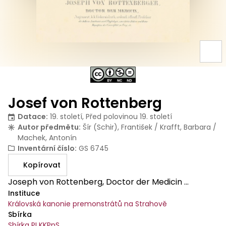
Josef von Rottenberg
Datace
:
19. století, Před polovinou 19. století
Autor předmětu
:
Šír (Schir), František / Krafft, Barbara /
Machek, Antonín
Inventární číslo
:
GS 6745
Kopírovat
Joseph von Rottenberg, Doctor der Medicin ...
Instituce
Královská kanonie premonstrátů na Strahově
Sbírka
Sbírka PI KKPnS