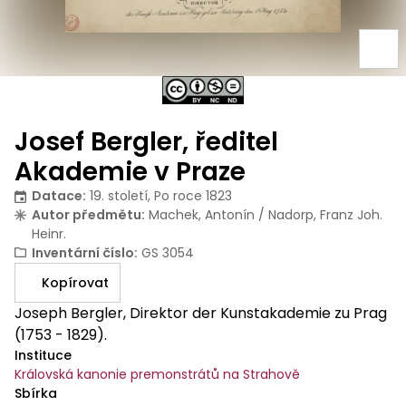
Josef Bergler, ředitel
Akademie v Praze
Datace
:
19. století, Po roce 1823
Autor předmětu
:
Machek, Antonín / Nadorp, Franz Joh.
Heinr.
Inventární číslo
:
GS 3054
Kopírovat
Joseph Bergler, Direktor der Kunstakademie zu Prag
(1753 - 1829).
Instituce
Královská kanonie premonstrátů na Strahově
Sbírka