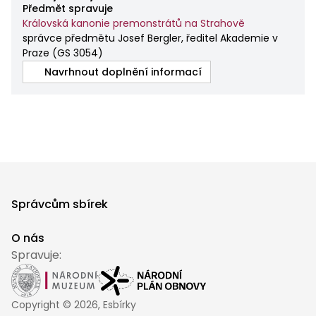
Předmět spravuje
Královská kanonie premonstrátů na Strahově
správce předmětu Josef Bergler, ředitel Akademie v
Praze
(
GS 3054
)
Navrhnout doplnění informací
Správcům sbírek
O nás
Spravuje:
Copyright ©
2026
, Esbírky