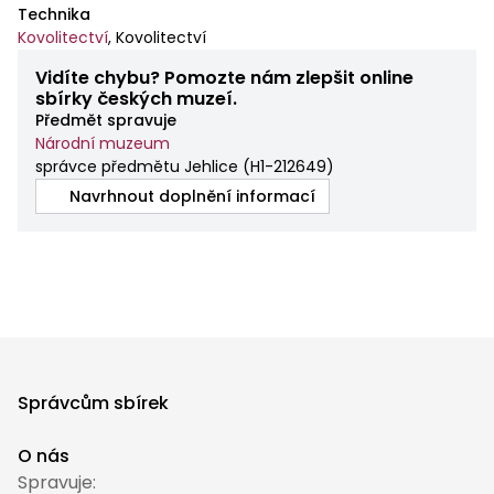
Technika
Kovolitectví
,
Kovolitectví
Vidíte chybu? Pomozte nám zlepšit online
sbírky českých muzeí.
Předmět spravuje
Národní muzeum
správce předmětu Jehlice
(
H1-212649
)
Navrhnout doplnění informací
Správcům sbírek
O nás
Spravuje: