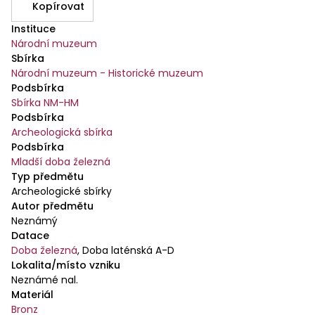
Kopírovat
Instituce
Národní muzeum
Sbírka
Národní muzeum - Historické muzeum
Podsbírka
Sbírka NM-HM
Podsbírka
Archeologická sbírka
Podsbírka
Mladší doba železná
Typ předmětu
Archeologické sbírky
Autor předmětu
Neznámý
Datace
Doba železná
,
Doba laténská A-D
Lokalita/místo vzniku
Neznámé nal.
Materiál
Bronz