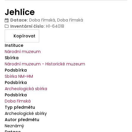
Jehlice
Datace
:
Doba římská, Doba římská
Inventární číslo
:
H1-64018
Kopírovat
Instituce
Národní muzeum
Sbírka
Národní muzeum - Historické muzeum
Podsbírka
Sbírka NM-HM
Podsbírka
Archeologická sbírka
Podsbírka
Doba římská
Typ předmětu
Archeologické sbírky
Autor předmětu
Neznámý