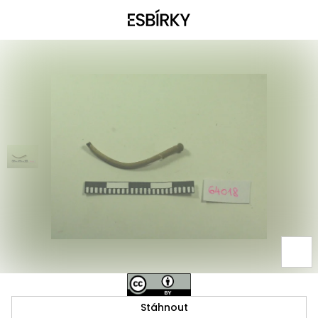
Stáhnout