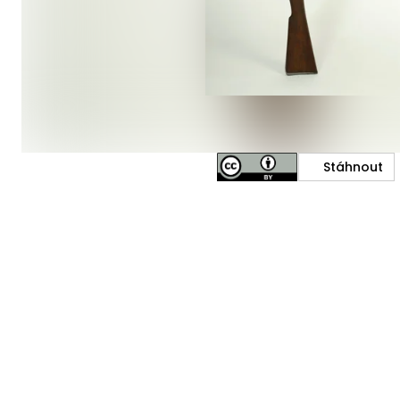
Stáhnout