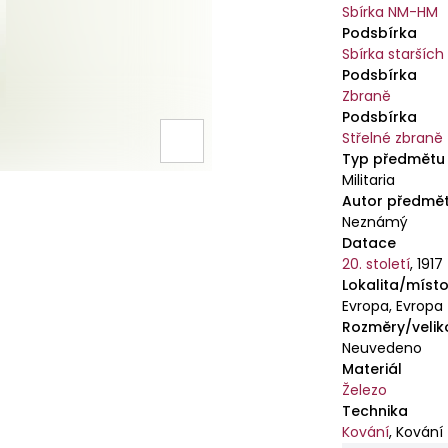
Sbírka NM-HM
Podsbírka
Sbírka starších
Podsbírka
Zbraně
Podsbírka
Střelné zbraně
Typ předmětu
Militaria
Autor předmě
Neznámý
Datace
20. století
,
1917
Lokalita/místo
Evropa, Evropa
Rozměry/velik
Neuvedeno
Materiál
Železo
Technika
Kování
,
Kování