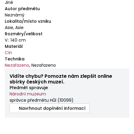
Jiné
Autor předmětu
Neznámý
Lokalita/místo vzniku
Asie, Asie
Rozměry/velikost
V.: 140 cm
Materiál
Cín
Technika
Nezařazeno
,
Nezařazeno
Vidíte chybu? Pomozte nám zlepšit online
sbírky českých muzeí.
Předmět spravuje
Národní muzeum
správce předmětu Hůl
(
10099
)
Navrhnout doplnění informací