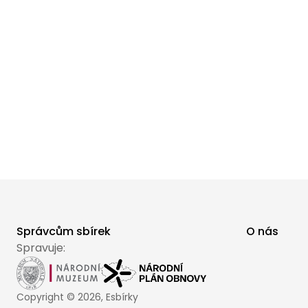
Správcům sbírek
O nás
Spravuje:
Copyright ©
2026
, Esbírky