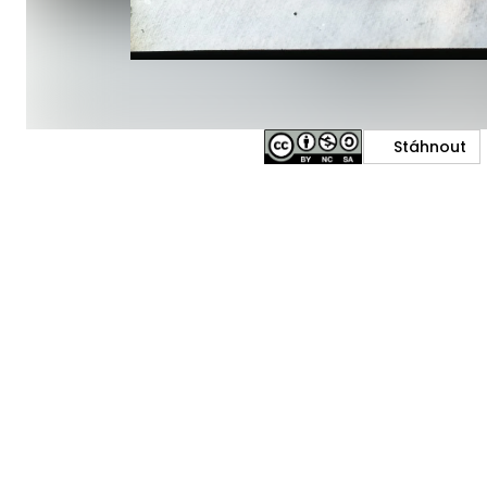
Stáhnout