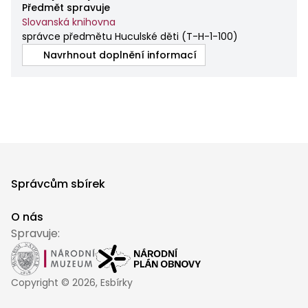
Předmět spravuje
Slovanská knihovna
správce předmětu Huculské děti
(
T-H-1-100
)
Navrhnout doplnění informací
Správcům sbírek
O nás
Spravuje:
Copyright ©
2026
, Esbírky