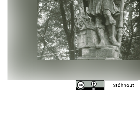
Stáhnout