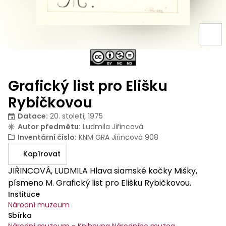
Grafický list pro Elišku
Rybičkovou
Datace
:
20. století, 1975
Autor předmětu
:
Ludmila Jiřincová
Inventární číslo
:
KNM GRA Jiřincová 908
Kopírovat
JIŘINCOVÁ, LUDMILA Hlava siamské kočky Mišky,
písmeno M. Grafický list pro Elišku Rybičkovou.
Instituce
Národní muzeum
Sbírka