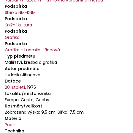
Národní muzeum - Knihovna Národního muzea
Podsbírka
Sbírka NM-KNM
Podsbírka
Knižní kultura
Podsbírka
Grafika
Podsbírka
Grafika - Ludmila Jiřincová
Typ předmětu
Malířství, kresba a grafika
Autor předmětu
Ludmila Jiřincová
Datace
20. století
,
1975
Lokalita/místo vzniku
Evropa, Česko, Čechy
Rozměry/velikost
Zobrazení: Výška: 9,5 cm, Šířka: 7,5 cm
Materiál
Papír
Technika