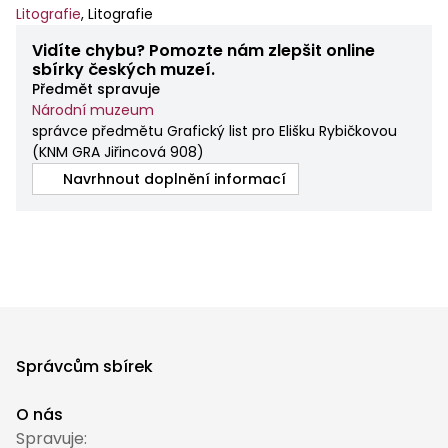
Litografie
,
Litografie
Vidíte chybu? Pomozte nám zlepšit online
sbírky českých muzeí.
Předmět spravuje
Národní muzeum
správce předmětu Grafický list pro Elišku Rybičkovou
(
KNM GRA Jiřincová 908
)
Navrhnout doplnění informací
Správcům sbírek
O nás
Spravuje: